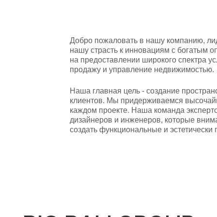
Добро пожаловать в нашу компанию, лид
нашу страсть к инновациям с богатым 
на предоставлении широкого спектра усл
продажу и управление недвижимостью.
Наша главная цель - создание простран
клиентов. Мы придерживаемся высочайш
каждом проекте. Наша команда эксперто
дизайнеров и инженеров, которые вним
создать функциональные и эстетически