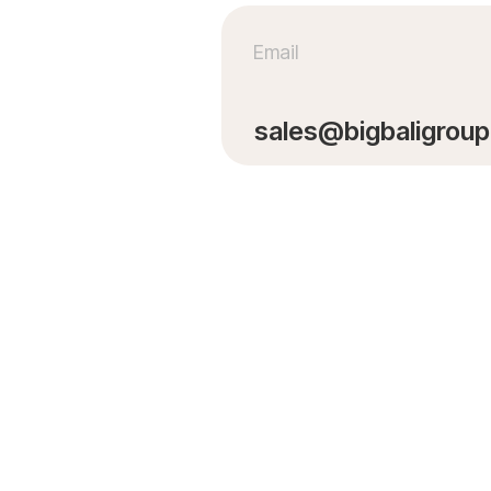
Email
sales@bigbaligrou