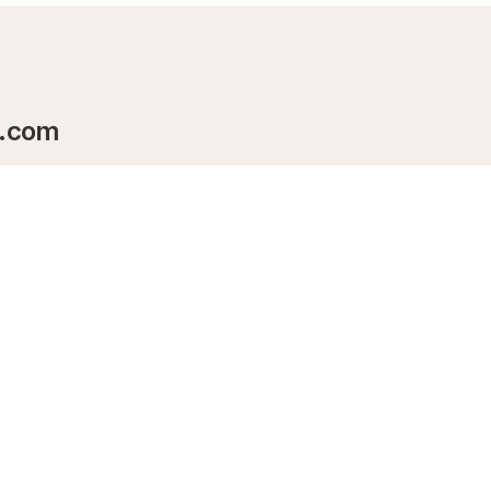
p.com